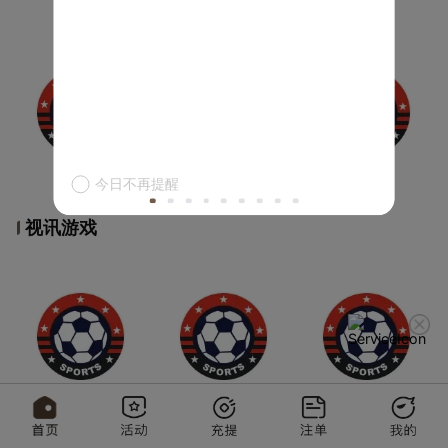
今日不再提醒
视讯游戏